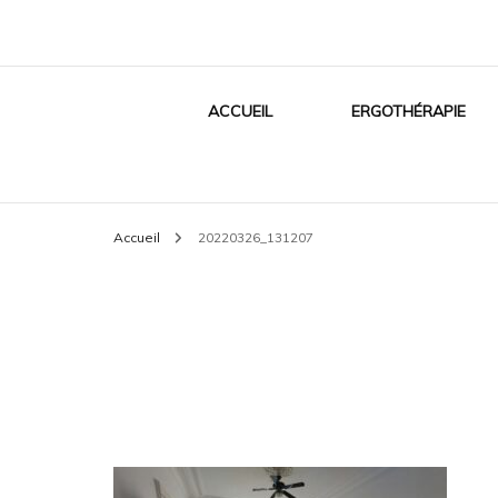
OT Health & Car
ACCUEIL
ERGOTHÉRAPIE
Accueil
20220326_131207