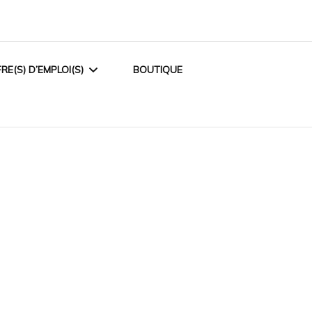
RE(S) D’EMPLOI(S)
BOUTIQUE
LOGOPÈDE PÉDIATRIQUE