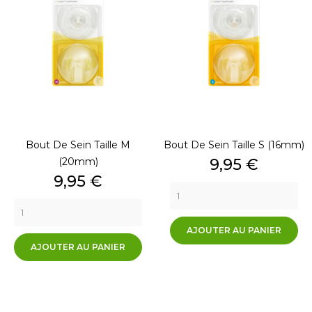
Bout De Sein Taille M
Bout De Sein Taille S (16mm)
Prix
(20mm)
9,95 €
Prix
9,95 €
AJOUTER AU PANIER
AJOUTER AU PANIER